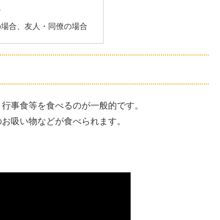
合
の場合、友人・同僚の場合
、行事食等を食べるのが一般的です。
のお吸い物などが食べられます。