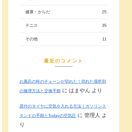
健康・からだ
25
テニス
35
その他
11
最近のコメント
お風呂の栓のチェーンが切れた！切れた場所別
に
はまやん
より
の修理方法と交換手順
原付のタイヤに空気を入れる方法｜ガソリンス
に
管理人
よ
タンドの手順とTodayの空気圧
り