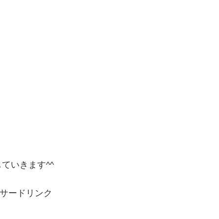
ていきます^^
サードリンク