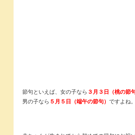
節句といえば、女の子なら
３月３日（桃の節
男の子なら
５月５日（端午の節句）
ですよね