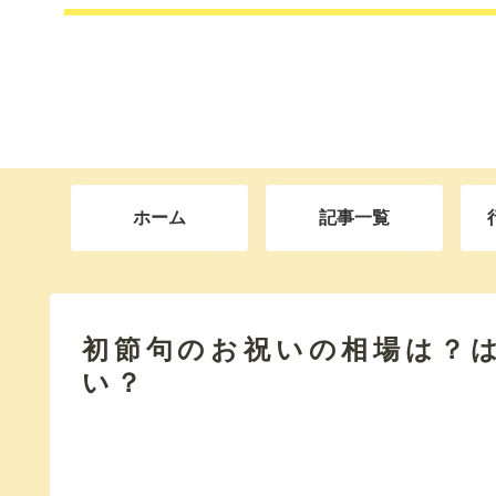
ホーム
記事一覧
初節句のお祝いの相場は？
い？