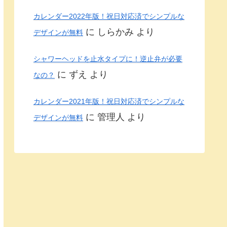
カレンダー2022年版！祝日対応済でシンプルな
に
しらかみ
より
デザインが無料
シャワーヘッドを止水タイプに！逆止弁が必要
に
ずえ
より
なの？
カレンダー2021年版！祝日対応済でシンプルな
に
管理人
より
デザインが無料