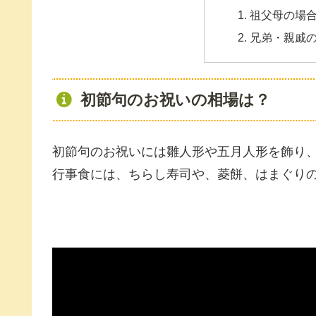
祖父母の場
兄弟・親戚
初節句のお祝いの相場は？
初節句のお祝いには雛人形や五月人形を飾り
行事食には、ちらし寿司や、菱餅、はまぐり