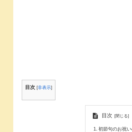
目次
[
非表示
]
目次
初節句のお祝い