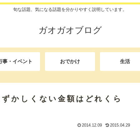
旬な話題、気になる話題を分かりやすく説明しています。
ガオガオブログ
行事・イベント
おでかけ
生活
はずかしくない金額はどれくら
2014.12.09
2015.04.29