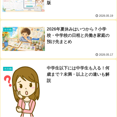
版
2026.05.19
2026年夏休みはいつから？小学
その他
校・中学校の日程と共働き家庭の
預け先まとめ
2026.05.17
中学生以下には中学生も入る！何
その他
歳まで？未満・以上との違いも解
説