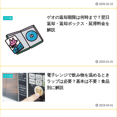
2025.02.22
ゲオの返却期限は何時まで？翌日
その他
返却・返却ボックス・延滞料金を
解説
2020.01.01
電子レンジで飲み物を温めるとき
その他
ラップは必要？基本は不要！食品
別に解説
2019.04.01