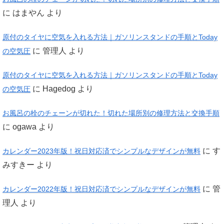
に
はまやん
より
原付のタイヤに空気を入れる方法｜ガソリンスタンドの手順とToday
に
管理人
より
の空気圧
原付のタイヤに空気を入れる方法｜ガソリンスタンドの手順とToday
に
Hagedog
より
の空気圧
お風呂の栓のチェーンが切れた！切れた場所別の修理方法と交換手順
に
ogawa
より
に
す
カレンダー2023年版！祝日対応済でシンプルなデザインが無料
みすきー
より
に
管
カレンダー2022年版！祝日対応済でシンプルなデザインが無料
理人
より