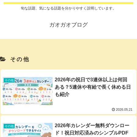
旬な話題、気になる話題を分かりやすく説明しています。
ガオガオブログ
その他
2026年の祝日で3連休以上は何回
その他
ある？5連休や有給で長く休める日
も紹介
2026.05.21
2026年カレンダー無料ダウンロー
その他
ド！祝日対応済みのシンプルPDF