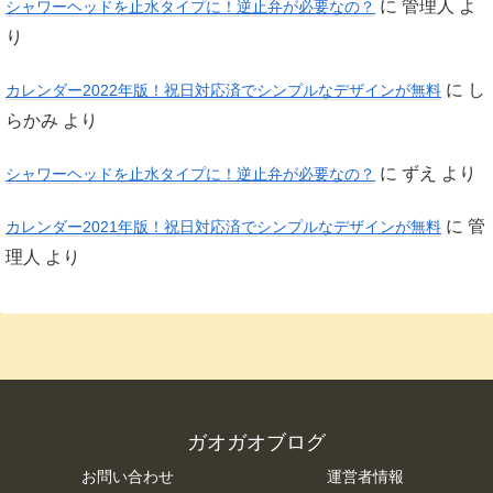
に
管理人
よ
シャワーヘッドを止水タイプに！逆止弁が必要なの？
り
に
し
カレンダー2022年版！祝日対応済でシンプルなデザインが無料
らかみ
より
に
ずえ
より
シャワーヘッドを止水タイプに！逆止弁が必要なの？
に
管
カレンダー2021年版！祝日対応済でシンプルなデザインが無料
理人
より
ガオガオブログ
お問い合わせ
運営者情報