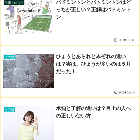
バドミントンとバトミントンはど
健康・からだ
っちが正しい？正解はバドミント
ン
2018.11.18
ひょうとあられとみぞれの違い
その他
は？実は、ひょうが多いのは５月
だった！
2014.12.07
承知と了解の違いは？目上の人へ
その他
の正しい使い方