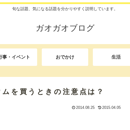
旬な話題、気になる話題を分かりやすく説明しています。
ガオガオブログ
行事・イベント
おでかけ
生活
ウムを買うときの注意点は？
2014.08.25
2015.04.05