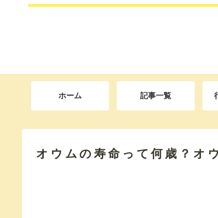
ホーム
記事一覧
オウムの寿命って何歳？オ