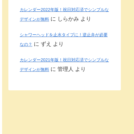
カレンダー2022年版！祝日対応済でシンプルな
に
しらかみ
より
デザインが無料
シャワーヘッドを止水タイプに！逆止弁が必要
に
ずえ
より
なの？
カレンダー2021年版！祝日対応済でシンプルな
に
管理人
より
デザインが無料