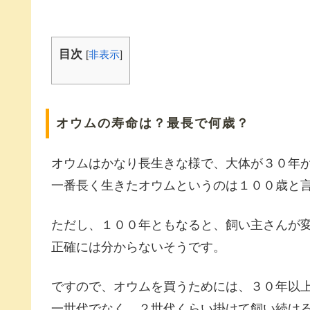
目次
[
非表示
]
オウムの寿命は？最長で何歳？
オウムはかなり長生きな様で、大体が３０年
一番長く生きたオウムというのは１００歳と
ただし、１００年ともなると、飼い主さんが
正確には分からないそうです。
ですので、オウムを買うためには、３０年以
一世代でなく、２世代くらい掛けて飼い続け