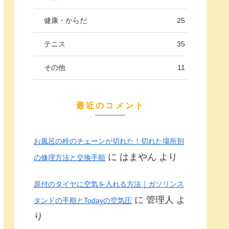
健康・からだ
25
テニス
35
その他
11
最近のコメント
お風呂の栓のチェーンが切れた！切れた場所別
に
はまやん
より
の修理方法と交換手順
原付のタイヤに空気を入れる方法｜ガソリンス
に
管理人
よ
タンドの手順とTodayの空気圧
り