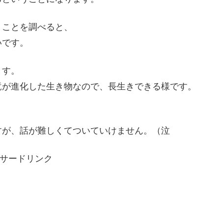
うことを調べると、
いです。
ます。
竜が進化した生き物なので、長生きできる様です。
すが、話が難しくてついていけません。（泣
サードリンク