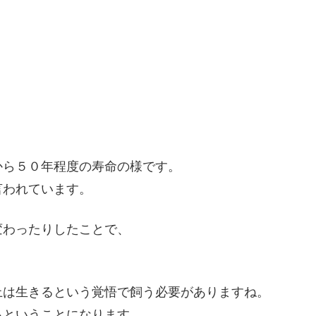
から５０年程度の寿命の様です。
言われています。
変わったりしたことで、
上は生きるという覚悟で飼う必要がありますね。
るということになります。