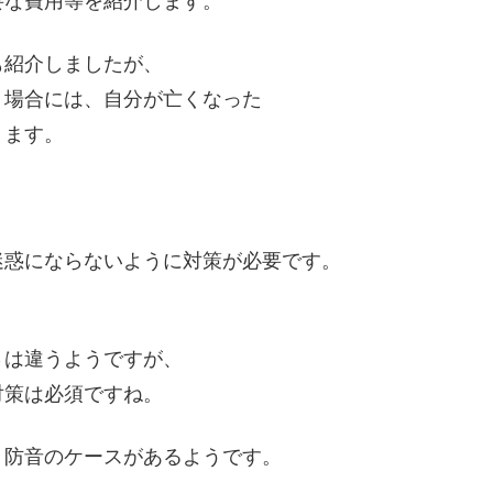
要な費用等を紹介します。
も紹介しましたが、
う場合には、自分が亡くなった
ります。
迷惑にならないように対策が必要です。
さは違うようですが、
対策は必須ですね。
う防音のケースがあるようです。