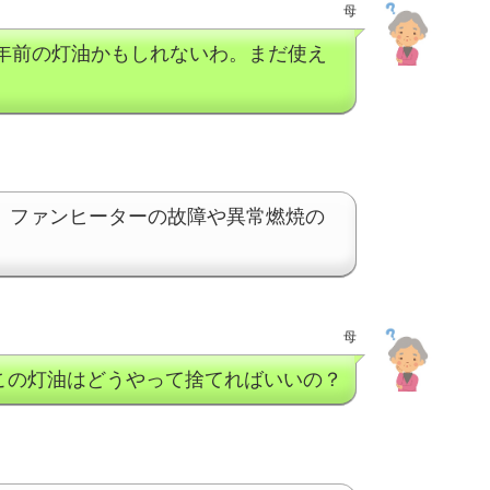
母
3年前の灯油かもしれないわ。まだ使え
。ファンヒーターの故障や異常燃焼の
母
この灯油はどうやって捨てればいいの？