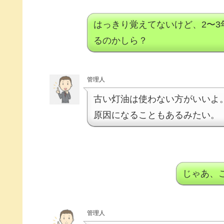
はっきり覚えてないけど、2〜
るのかしら？
管理人
古い灯油は使わない方がいいよ
原因になることもあるみたい。
じゃあ、
管理人