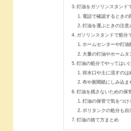
灯油をガソリンスタンド
電話で確認するときの
灯油を運ぶときの注意
ガソリンスタンドで処分
ホームセンターや灯油
大量の灯油やホームタ
灯油の処分でやってはい
排水口や土に流すのは
布や新聞紙にしみ込ま
灯油を残さないための保
灯油の保管で気をつけ
ポリタンクの処分も自
灯油の捨て方まとめ