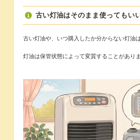
古い灯油はそのまま使ってもい
古い灯油や、いつ購入したか分からない灯油
灯油は保管状態によって変質することがあり