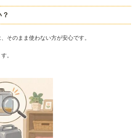
い？
は、そのまま使わない方が安心です。
ます。