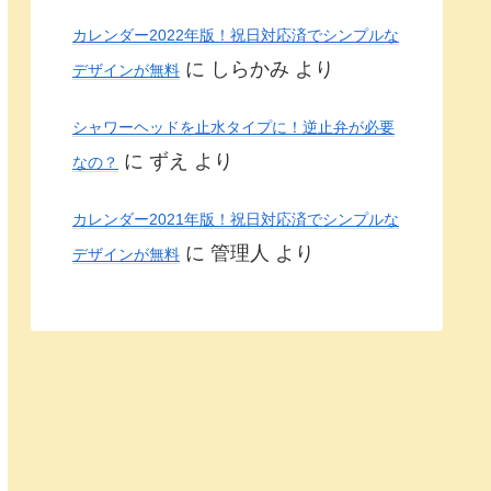
カレンダー2022年版！祝日対応済でシンプルな
に
しらかみ
より
デザインが無料
シャワーヘッドを止水タイプに！逆止弁が必要
に
ずえ
より
なの？
カレンダー2021年版！祝日対応済でシンプルな
に
管理人
より
デザインが無料