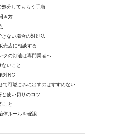
で処分してもらう手順
聞き方
点
できない場合の対処法
販売店に相談する
ンクの灯油は専門業者へ
けないこと
絶対NG
せて可燃ごみに出すのはすすめない
管と使い切りのコツ
ること
治体ルールを確認