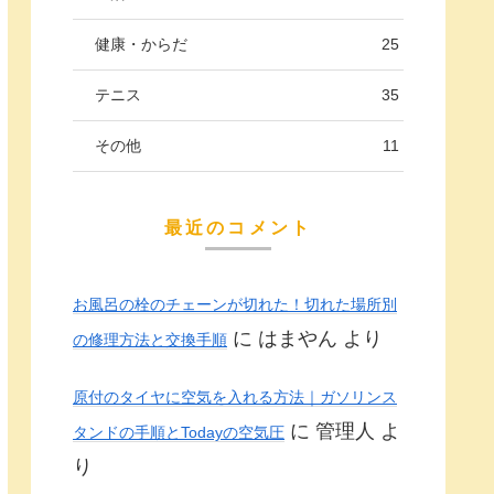
健康・からだ
25
テニス
35
その他
11
最近のコメント
お風呂の栓のチェーンが切れた！切れた場所別
に
はまやん
より
の修理方法と交換手順
原付のタイヤに空気を入れる方法｜ガソリンス
に
管理人
よ
タンドの手順とTodayの空気圧
り