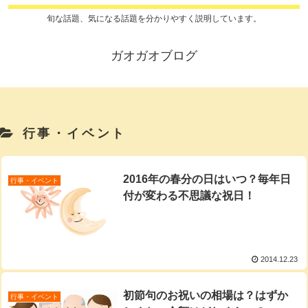
旬な話題、気になる話題を分かりやすく説明しています。
ガオガオブログ
行事・イベント
2016年の春分の日はいつ？毎年日
行事・イベント
付が変わる不思議な祝日！
2014.12.23
初節句のお祝いの相場は？はずか
行事・イベント