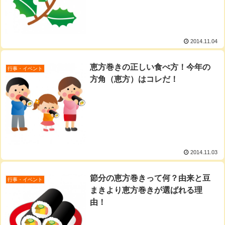
2014.11.04
恵方巻きの正しい食べ方！今年の
行事・イベント
方角（恵方）はコレだ！
2014.11.03
節分の恵方巻きって何？由来と豆
行事・イベント
まきより恵方巻きが選ばれる理
由！