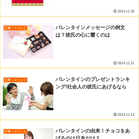
2014.11.26
バレンタインメッセージの例文
行事・イベント
は？彼氏の心に響くのは
2014.11.21
バレンタインのプレゼントランキ
行事・イベント
ング!社会人の彼氏にあげるなら
2014.11.13
バレンタインの由来！チョコをあ
行事・イベント
げるのは日本だけ？