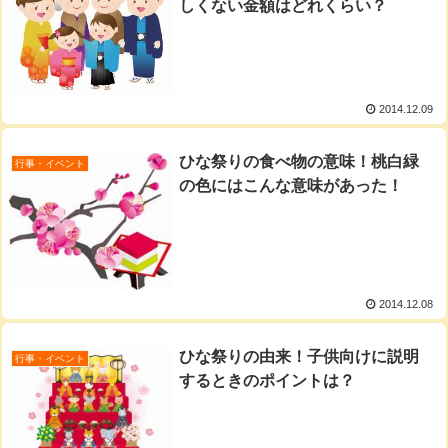
しくない金額はどれくらい？
2014.12.09
ひな祭りの食べ物の意味！桃白緑
行事・イベント
の色にはこんな意味があった！
2014.12.08
ひな祭りの由来！子供向けに説明
行事・イベント
するときのポイントは？