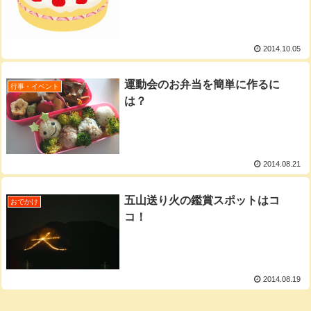
2014.10.05
運動会のお弁当を簡単に作るに
行事・イベント
は？
2014.08.21
五山送り火の鑑賞スポットはコ
おでかけ
コ！
2014.08.19