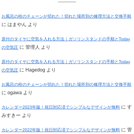
お風呂の栓のチェーンが切れた！切れた場所別の修理方法と交換手順
に
はまやん
より
原付のタイヤに空気を入れる方法｜ガソリンスタンドの手順とToday
に
管理人
より
の空気圧
原付のタイヤに空気を入れる方法｜ガソリンスタンドの手順とToday
に
Hagedog
より
の空気圧
お風呂の栓のチェーンが切れた！切れた場所別の修理方法と交換手順
に
ogawa
より
に
す
カレンダー2023年版！祝日対応済でシンプルなデザインが無料
みすきー
より
に
管
カレンダー2022年版！祝日対応済でシンプルなデザインが無料