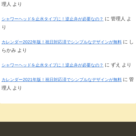
理人
より
に
管理人
よ
シャワーヘッドを止水タイプに！逆止弁が必要なの？
り
に
し
カレンダー2022年版！祝日対応済でシンプルなデザインが無料
らかみ
より
に
ずえ
より
シャワーヘッドを止水タイプに！逆止弁が必要なの？
に
管
カレンダー2021年版！祝日対応済でシンプルなデザインが無料
理人
より