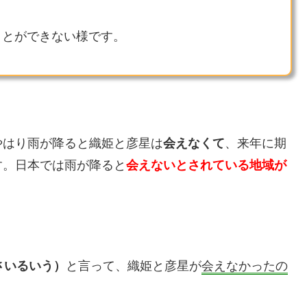
ことができない様です。
やはり雨が降ると織姫と彦星は
会えなくて
、来年に期
す。日本では雨が降ると
会えないとされている地域が
さいるいう）
と言って、織姫と彦星が
会えなかったの