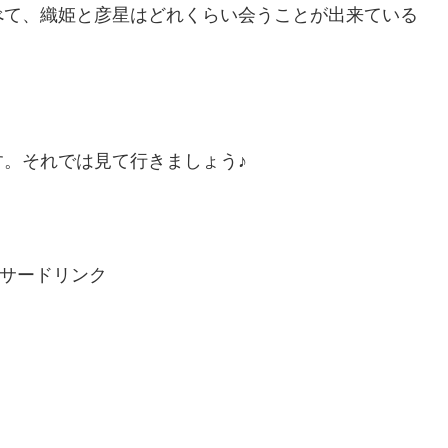
べて、織姫と彦星はどれくらい会うことが出来ている
。それでは見て行きましょう♪
サードリンク