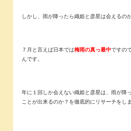
しかし、雨が降ったら織姫と彦星は会えるの
７月と言えば日本では
梅雨の真っ最中
ですの
んです。
年に１回しか会えない織姫と彦星は、雨が降
ことが出来るのか？を徹底的にリサーチをし