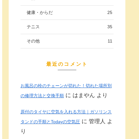
健康・からだ
25
テニス
35
その他
11
最近のコメント
お風呂の栓のチェーンが切れた！切れた場所別
に
はまやん
より
の修理方法と交換手順
原付のタイヤに空気を入れる方法｜ガソリンス
に
管理人
よ
タンドの手順とTodayの空気圧
り