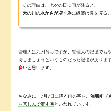
その理由は、七夕の日に雨が降ると、
天の川の水かさが増す為
に織姫は橋を渡る
管理人は九州育ちですが、管理人の記憶でも
待しましょうというものだった記憶がありま
多い
と思います。
ちなみに、7月7日に降る雨の事を、
催涙雨（
を悲しんで流す涙
といわれています。