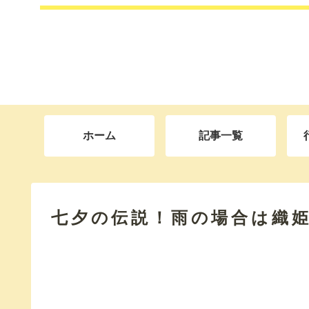
ホーム
記事一覧
七夕の伝説！雨の場合は織