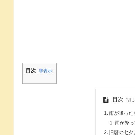
目次
[
非表示
]
目次
雨が降った
雨が降っ
旧暦の七夕