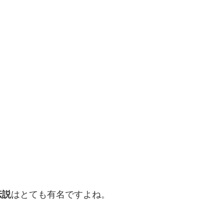
伝説
はとても有名ですよね。