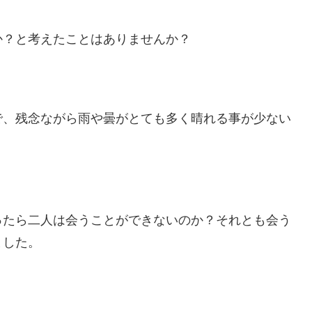
か？と考えたことはありませんか？
で、残念ながら雨や曇がとても多く晴れる事が少ない
ったら二人は会うことができないのか？それとも会う
ました。