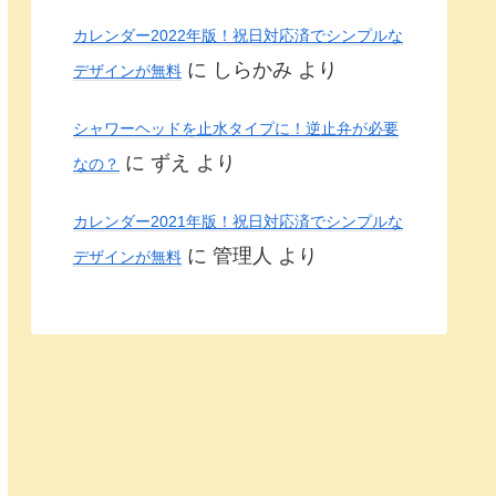
カレンダー2022年版！祝日対応済でシンプルな
に
しらかみ
より
デザインが無料
シャワーヘッドを止水タイプに！逆止弁が必要
に
ずえ
より
なの？
カレンダー2021年版！祝日対応済でシンプルな
に
管理人
より
デザインが無料