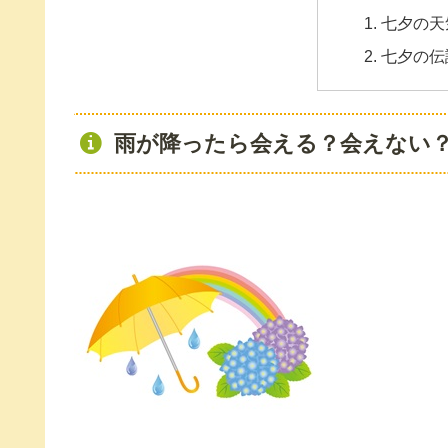
七夕の天
七夕の伝
雨が降ったら会える？会えない