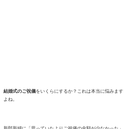
結婚式のご祝儀
をいくらにするか？これは本当に悩みます
よね。
新郎新婦に「思っていたよりご祝儀の金額が少なかった」