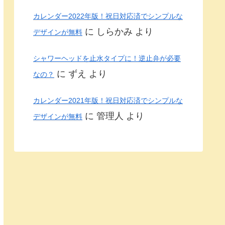
カレンダー2022年版！祝日対応済でシンプルな
に
しらかみ
より
デザインが無料
シャワーヘッドを止水タイプに！逆止弁が必要
に
ずえ
より
なの？
カレンダー2021年版！祝日対応済でシンプルな
に
管理人
より
デザインが無料