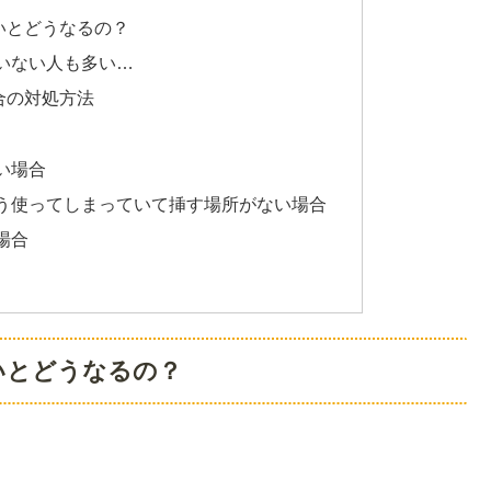
いとどうなるの？
いない人も多い…
合の対処方法
い場合
う使ってしまっていて挿す場所がない場合
場合
いとどうなるの？