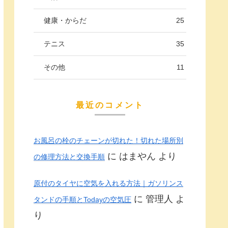
健康・からだ
25
テニス
35
その他
11
最近のコメント
お風呂の栓のチェーンが切れた！切れた場所別
に
はまやん
より
の修理方法と交換手順
原付のタイヤに空気を入れる方法｜ガソリンス
に
管理人
よ
タンドの手順とTodayの空気圧
り