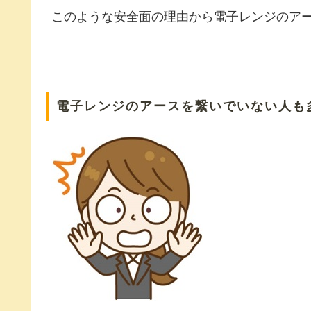
このような安全面の理由から電子レンジのア
電子レンジのアースを繋いでいない人も