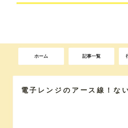
ホーム
記事一覧
電子レンジのアース線！な