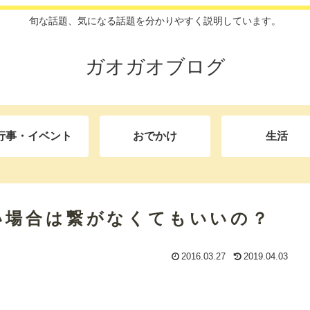
旬な話題、気になる話題を分かりやすく説明しています。
ガオガオブログ
行事・イベント
おでかけ
生活
い場合は繋がなくてもいいの？
2016.03.27
2019.04.03