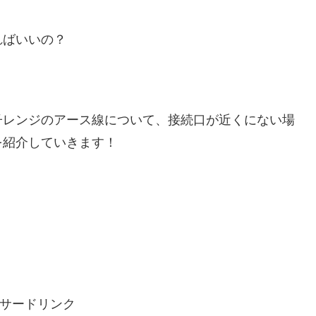
ればいいの？
子レンジのアース線について、接続口が近くにない場
を紹介していきます！
サードリンク