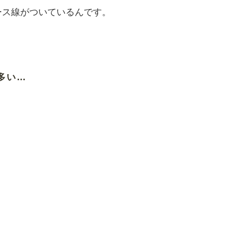
ース線がついているんです。
多い…