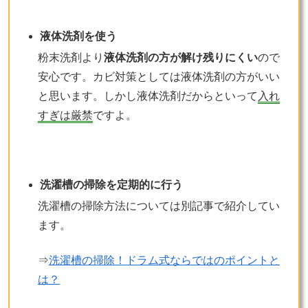
液体洗剤を使う
粉末洗剤より
液体洗剤の方が解け残りにくい
ので
安心です。カビ対策としては液体洗剤の方がいい
と思います。しかし液体洗剤だからといって
入れ
すぎは厳禁
ですよ。
洗濯槽の掃除を定期的に行う
洗濯槽の掃除方法については別記事で紹介してい
ます。
⇒
洗濯槽の掃除！ドラム式ならではのポイントと
は？