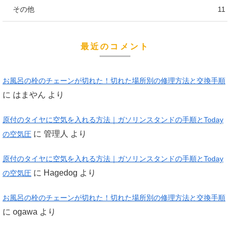
その他
11
最近のコメント
お風呂の栓のチェーンが切れた！切れた場所別の修理方法と交換手順
に
はまやん
より
原付のタイヤに空気を入れる方法｜ガソリンスタンドの手順とToday
に
管理人
より
の空気圧
原付のタイヤに空気を入れる方法｜ガソリンスタンドの手順とToday
に
Hagedog
より
の空気圧
お風呂の栓のチェーンが切れた！切れた場所別の修理方法と交換手順
に
ogawa
より