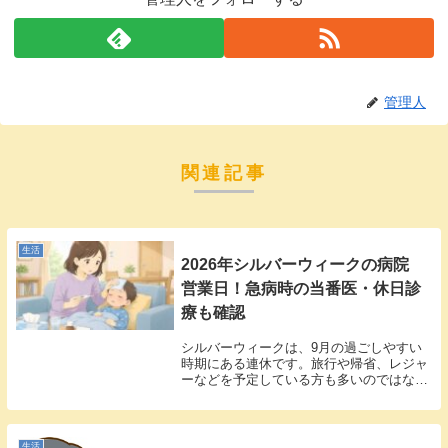
管理人
関連記事
生活
2026年シルバーウィークの病院
営業日！急病時の当番医・休日診
療も確認
シルバーウィークは、9月の過ごしやすい
時期にある連休です。旅行や帰省、レジャ
ーなどを予定している方も多いのではない
でしょうか。しかし、連休中に子どもが急
に熱を出したり、家族の体調が悪くなった
りすると、一気に不安になりますよね。
「いつもの病院...
生活