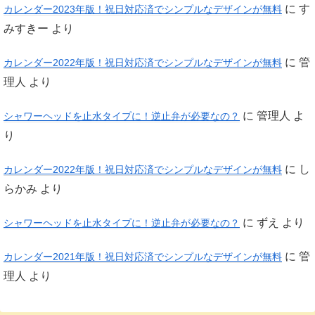
に
す
カレンダー2023年版！祝日対応済でシンプルなデザインが無料
みすきー
より
に
管
カレンダー2022年版！祝日対応済でシンプルなデザインが無料
理人
より
に
管理人
よ
シャワーヘッドを止水タイプに！逆止弁が必要なの？
り
に
し
カレンダー2022年版！祝日対応済でシンプルなデザインが無料
らかみ
より
に
ずえ
より
シャワーヘッドを止水タイプに！逆止弁が必要なの？
に
管
カレンダー2021年版！祝日対応済でシンプルなデザインが無料
理人
より