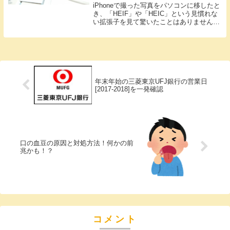
iPhoneで撮った写真をパソコンに移したと
き、「HEIF」や「HEIC」という見慣れな
い拡張子を見て驚いたことはありません
か。私も以前、iPhone6からiPhone8へ機種
変更したときに、いつものように写真をパ
ソコンへダウンロードしたと...
年末年始の三菱東京UFJ銀行の営業日
[2017-2018]を一発確認
口の血豆の原因と対処方法！何かの前
兆かも！？
コメント