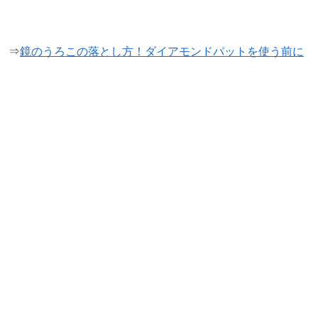
⇒
鏡のうろこの落とし方！ダイアモンドパットを使う前に