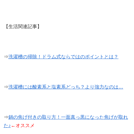
【生活関連記事】
⇒
洗濯槽の掃除！ドラム式ならではのポイントとは？
⇒
洗濯槽には酸素系と塩素系どっち？より強力なのは…
⇒
鍋の焦げ付きの取り方！一面真っ黒になった焦げが取れ
た♪
←オススメ