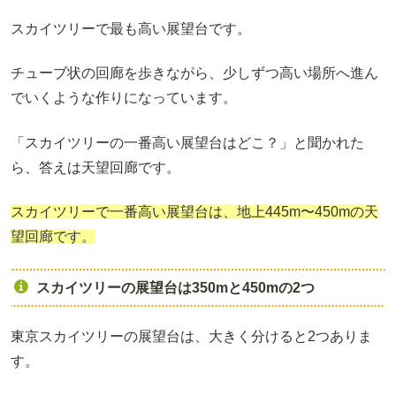
スカイツリーで最も高い展望台です。
チューブ状の回廊を歩きながら、少しずつ高い場所へ進ん
でいくような作りになっています。
「スカイツリーの一番高い展望台はどこ？」と聞かれた
ら、答えは天望回廊です。
スカイツリーで一番高い展望台は、地上445m〜450mの天
望回廊です。
スカイツリーの展望台は350mと450mの2つ
東京スカイツリーの展望台は、大きく分けると2つありま
す。