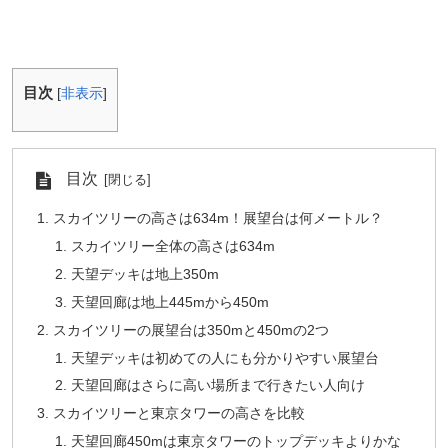
目次
[
非表示
]
目次
スカイツリーの高さは634m！展望台は何メートル？
スカイツリー全体の高さは634m
天望デッキは地上350m
天望回廊は地上445mから450m
スカイツリーの展望台は350mと450mの2つ
天望デッキは初めての人にも分かりやすい展望台
天望回廊はさらに高い場所まで行きたい人向け
スカイツリーと東京タワーの高さを比較
天望回廊450mは東京タワーのトップデッキよりかな