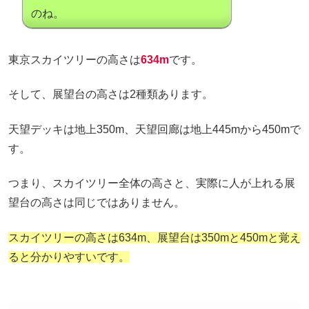
のね。
東京スカイツリーの高さは
634m
です。
そして、展望台の高さは2種類あります。
天望デッキは地上350m、天望回廊は地上445mから450mで
す。
つまり、スカイツリー全体の高さと、実際に人が上れる展
望台の高さは同じではありません。
スカイツリーの高さは634m、展望台は350mと450mと覚え
ると分かりやすいです。