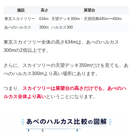
施設
高さ
展望台
東京スカイツリー
634m
天望デッキ350m・天望回廊445m〜450m
あべのハルカス
300m
ハルカス300
東京スカイツリー全体の高さ634mは、あべのハルカス
300mの2倍以上です。
さらに、スカイツリーの天望デッキ350mだけを見ても、あ
べのハルカス300mより高い場所にあります。
つまり、
スカイツリーは展望台の高さだけでも、あべのハ
ルカス全体より高い
ということになります。