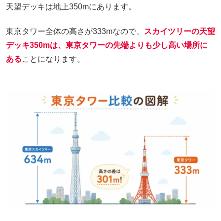
天望デッキは地上350mにあります。
東京タワー全体の高さが333mなので、
スカイツリーの天望
デッキ350mは、東京タワーの先端よりも少し高い場所に
ある
ことになります。