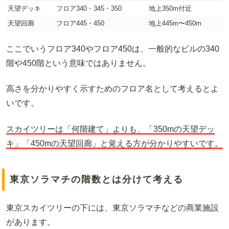
天望デッキ
フロア340・345・350
地上350m付近
天望回廊
フロア445・450
地上445m〜450m
ここでいうフロア340やフロア450は、一般的なビルの340
階や450階という意味ではありません。
高さを分かりやすく示すためのフロア名として考えるとよ
いです。
スカイツリーは「何階建て」よりも、「350mの天望デッ
キ」「450mの天望回廊」と覚える方が分かりやすいです。
東京ソラマチの階数とは分けて考える
東京スカイツリーの下には、東京ソラマチなどの商業施設
があります。