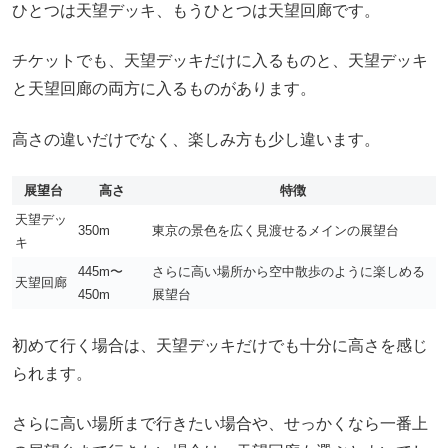
ひとつは天望デッキ、もうひとつは天望回廊です。
チケットでも、天望デッキだけに入るものと、天望デッキ
と天望回廊の両方に入るものがあります。
高さの違いだけでなく、楽しみ方も少し違います。
展望台
高さ
特徴
天望デッ
350m
東京の景色を広く見渡せるメインの展望台
キ
445m〜
さらに高い場所から空中散歩のように楽しめる
天望回廊
450m
展望台
初めて行く場合は、天望デッキだけでも十分に高さを感じ
られます。
さらに高い場所まで行きたい場合や、せっかくなら一番上