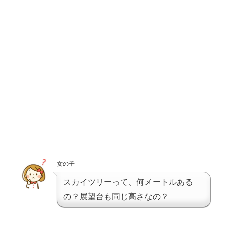
女の子
スカイツリーって、何メートルある
の？展望台も同じ高さなの？