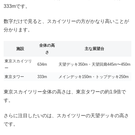
333mです。
数字だけで見ると、スカイツリーの方がかなり高いことが
分かります。
全体の高
施設
主な展望台
さ
東京スカイツリ
634m
天望デッキ350m・天望回廊445m〜450m
ー
東京タワー
333m
メインデッキ150m・トップデッキ250m
東京スカイツリー全体の高さは、東京タワーの約1.9倍で
す。
さらに注目したいのは、スカイツリーの天望デッキの高さ
です。