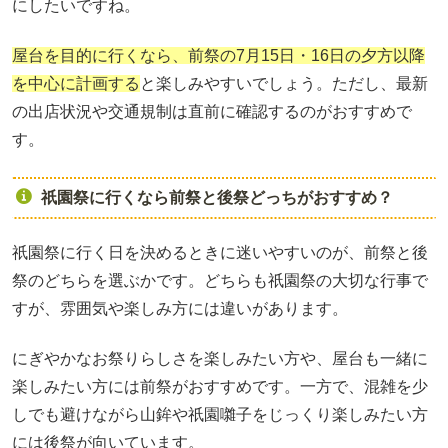
にしたいですね。
屋台を目的に行くなら、前祭の7月15日・16日の夕方以降
を中心に計画する
と楽しみやすいでしょう。ただし、最新
の出店状況や交通規制は直前に確認するのがおすすめで
す。
祇園祭に行くなら前祭と後祭どっちがおすすめ？
祇園祭に行く日を決めるときに迷いやすいのが、前祭と後
祭のどちらを選ぶかです。どちらも祇園祭の大切な行事で
すが、雰囲気や楽しみ方には違いがあります。
にぎやかなお祭りらしさを楽しみたい方や、屋台も一緒に
楽しみたい方には前祭がおすすめです。一方で、混雑を少
しでも避けながら山鉾や祇園囃子をじっくり楽しみたい方
には後祭が向いています。