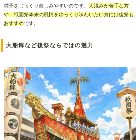
囃子をじっくり楽しみやすいのです。
人混みが苦手な方
や、祇園祭本来の風情をゆっくり味わいたい方には後祭も
おすすめ
です。
大船鉾など後祭ならではの魅力