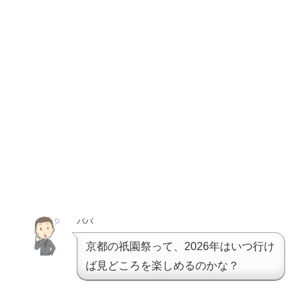
パパ
京都の祇園祭って、2026年はいつ行け
ば見どころを楽しめるのかな？