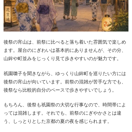
後祭の宵山は、前祭に比べると落ち着いた雰囲気で楽しめ
ます。屋台のにぎわいは基本的にありませんが、その分、
山鉾や町並みをじっくり見て歩きやすいのが魅力です。
祇園囃子を聞きながら、ゆっくり山鉾町を巡りたい方には
後祭の宵山が向いています。前祭の混雑が苦手な方でも、
後祭なら比較的自分のペースで歩きやすいでしょう。
もちろん、後祭も祇園祭の大切な行事なので、時間帯によ
っては混雑します。それでも、前祭のにぎやかさとは違
う、しっとりとした京都の夏の夜を感じられます。