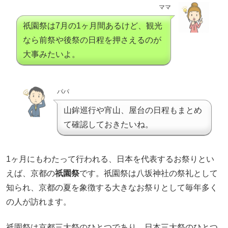
ママ
祇園祭は7月の1ヶ月間あるけど、観光
なら前祭や後祭の日程を押さえるのが
大事みたいよ。
パパ
山鉾巡行や宵山、屋台の日程もまとめ
て確認しておきたいね。
1ヶ月にもわたって行われる、日本を代表するお祭りとい
えば、京都の
祇園祭
です。祇園祭は八坂神社の祭礼として
知られ、京都の夏を象徴する大きなお祭りとして毎年多く
の人が訪れます。
祇園祭は京都三大祭のひとつであり、日本三大祭のひとつ