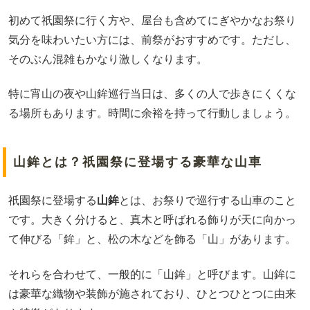
初めて祇園祭に行く方や、屋台も含めてにぎやかなお祭り
気分を味わいたい方には、前祭がおすすめです。ただし、
そのぶん混雑もかなり激しくなります。
特に宵山の夜や山鉾巡行当日は、多くの人で歩きにくくな
る場所もあります。時間に余裕を持って行動しましょう。
山鉾とは？祇園祭に登場する豪華な山車
祇園祭に登場する
山鉾
とは、お祭りで巡行する山車のこと
です。大きく分けると、真木と呼ばれる飾りが天に向かっ
て伸びる「鉾」と、松の木などを飾る「山」があります。
それらを合わせて、一般的に「山鉾」と呼びます。山鉾に
は豪華な織物や装飾が施されており、ひとつひとつに由来