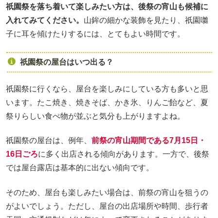
祇園祭を落ち着いて楽しみたい方は、後祭の宵山も候補に
入れてみてください。
山鉾の細かな装飾を見たり、祇園囃
子に耳を傾けたりするには、とてもよい時間です。
祇園祭の屋台はいつ出る？
祇園祭に行くなら、屋台を楽しみにしている方も多いと思
います。たこ焼き、焼きそば、かき氷、りんご飴など、夏
祭りらしい食べ物が並ぶと気分も上がりますよね。
祇園祭の屋台は、例年、
前祭の宵山期間である7月15日・
16日ごろ
に多く出店される傾向があります。一方で、後祭
では屋台露店は基本的に出ない傾向です。
そのため、屋台も楽しみたい場合は、前祭の宵山を狙うの
がよいでしょう。ただし、屋台の出店場所や時間、歩行者