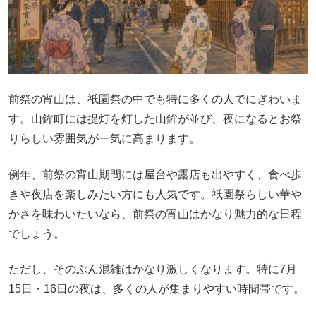
前祭の宵山は、祇園祭の中でも特に多くの人でにぎわいま
す。山鉾町には提灯を灯した山鉾が並び、夜になるとお祭
りらしい雰囲気が一気に高まります。
例年、前祭の宵山期間には屋台や露店も出やすく、食べ歩
きや夜店を楽しみたい方にも人気です。祇園祭らしい華や
かさを味わいたいなら、前祭の宵山はかなり魅力的な日程
でしょう。
ただし、そのぶん混雑はかなり激しくなります。特に7月
15日・16日の夜は、多くの人が集まりやすい時間帯です。