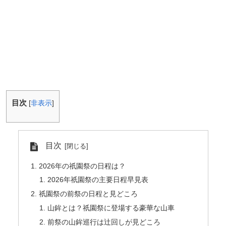
目次
[
非表示
]
目次
2026年の祇園祭の日程は？
2026年祇園祭の主要日程早見表
祇園祭の前祭の日程と見どころ
山鉾とは？祇園祭に登場する豪華な山車
前祭の山鉾巡行は辻回しが見どころ