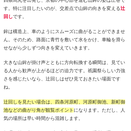
四条烏丸を出発し、京都の中心部を進む山鉾の姿は圧巻で
す。特に注目したいのが、交差点で山鉾の向きを変える
辻
回し
です。
鉾は構造上、車のようにスムーズに曲がることができませ
ん。そのため、路面に青竹を敷いて水をかけ、車輪を滑ら
せながら少しずつ向きを変えていきます。
大きな山鉾が掛け声とともに方向転換する瞬間は、見てい
る人から歓声が上がるほどの迫力です。祇園祭らしい力強
さを感じたいなら、辻回しはぜひ見ておきたい場面です
ね。
辻回しを見たい場合は、四条河原町、河原町御池、新町御
池などの曲がり角が観覧ポイント
になります。ただし、人
気の場所は早い時間から混雑します。