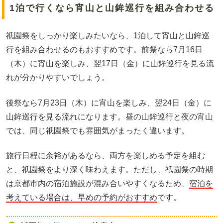
1泊で行くなら宵山と山鉾巡行を組み合わせる
祇園祭をしっかり楽しみたいなら、1泊して宵山と山鉾巡
行を組み合わせるのもおすすめです。前祭なら7月16日
（木）に宵山を楽しみ、翌17日（金）に山鉾巡行を見る流
れが分かりやすいでしょう。
後祭なら7月23日（木）に宵山を楽しみ、翌24日（金）に
山鉾巡行を見る流れになります。昼の山鉾巡行と夜の宵山
では、同じ祇園祭でも雰囲気がまったく違います。
旅行日程に余裕があるなら、両方を楽しめる予定を組む
と、祇園祭をより深く味わえます。ただし、祇園祭の時期
は京都市内の宿泊施設が混み合いやすくなるため、
宿泊を
考えている場合は、早めの予約がおすすめ
です。