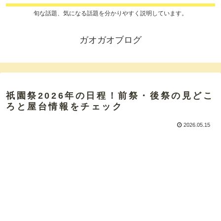
旬な話題、気になる話題を分かりやすく説明しています。
ガオガオブログ
祇園祭2026年の日程！前祭・後祭の見どこ
ろと屋台情報をチェック
2026.05.15