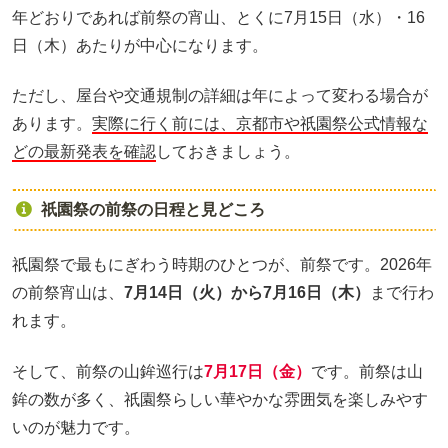
年どおりであれば前祭の宵山、とくに7月15日（水）・16
日（木）あたりが中心になります。
ただし、屋台や交通規制の詳細は年によって変わる場合が
あります。
実際に行く前には、京都市や祇園祭公式情報な
どの最新発表を確認
しておきましょう。
祇園祭の前祭の日程と見どころ
祇園祭で最もにぎわう時期のひとつが、前祭です。2026年
の前祭宵山は、
7月14日（火）から7月16日（木）
まで行わ
れます。
そして、前祭の山鉾巡行は
7月17日（金）
です。前祭は山
鉾の数が多く、祇園祭らしい華やかな雰囲気を楽しみやす
いのが魅力です。