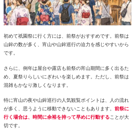
初めて祇園祭に行く方には、前祭がおすすめです。前祭は
山鉾の数が多く、宵山や山鉾巡行の迫力を感じやすいから
です。
さらに、例年は屋台や露店も前祭の宵山期間に多く出るた
め、夏祭りらしいにぎわいを楽しめます。ただし、前祭は
混雑もかなり激しくなります。
特に宵山の夜や山鉾巡行の人気観覧ポイントは、人の流れ
が多く、思うように移動できないこともあります。
前祭に
行く場合は、時間に余裕を持って早めに行動する
ことが大
切です。