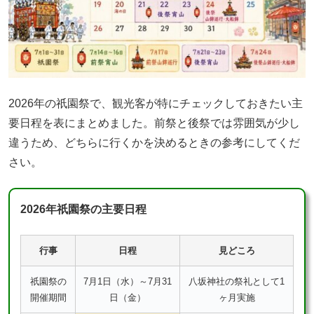
2026年の祇園祭で、観光客が特にチェックしておきたい主
要日程を表にまとめました。前祭と後祭では雰囲気が少し
違うため、どちらに行くかを決めるときの参考にしてくだ
さい。
2026年祇園祭の主要日程
行事
日程
見どころ
祇園祭の
7月1日（水）～7月31
八坂神社の祭礼として1
開催期間
日（金）
ヶ月実施