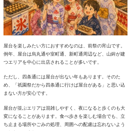
屋台を楽しみたい方におすすめなのは、前祭の宵山です。
例年、屋台は烏丸通や室町通、新町通周辺など、山鉾が建
つエリアを中心に出店されることが多いです。
ただし、四条通には屋台が出ない年もあります。そのた
め、「祇園祭だから四条通に行けば屋台がある」と思い込
まない方が安心です。
屋台が並ぶエリアは混雑しやすく、夜になると歩くのも大
変になることがあります。食べ歩きを楽しむ場合でも、立
ち止まる場所やごみの処理、周囲への配慮は忘れないよう