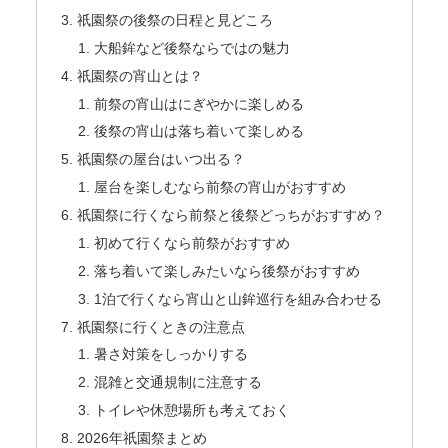
祇園祭の後祭の日程と見どころ
大船鉾など後祭ならではの魅力
祇園祭の宵山とは？
前祭の宵山はにぎやかに楽しめる
後祭の宵山は落ち着いて楽しめる
祇園祭の屋台はいつ出る？
屋台を楽しむなら前祭の宵山がおすすめ
祇園祭に行くなら前祭と後祭どっちがおすすめ？
初めて行くなら前祭がおすすめ
落ち着いて楽しみたいなら後祭がおすすめ
1泊で行くなら宵山と山鉾巡行を組み合わせる
祇園祭に行くときの注意点
暑さ対策をしっかりする
混雑と交通規制に注意する
トイレや休憩場所も考えておく
2026年祇園祭まとめ