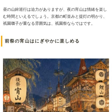
昼の山鉾巡行は迫力がありますが、夜の宵山は情緒を楽し
む時間といえるでしょう。京都の町並みと提灯の明かり、
祇園囃子が重なる雰囲気は、祇園祭ならではです。
前祭の宵山はにぎやかに楽しめる