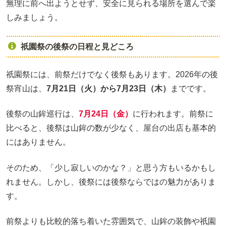
無理に前へ出ようとせず、安全に見られる場所を選んで楽
しみましょう。
祇園祭の後祭の日程と見どころ
祇園祭には、前祭だけでなく後祭もあります。2026年の後
祭宵山は、
7月21日（火）から7月23日（木）
までです。
後祭の山鉾巡行は、
7月24日（金）
に行われます。前祭に
比べると、後祭は山鉾の数が少なく、屋台の出店も基本的
にはありません。
そのため、「少し寂しいのかな？」と思う方もいるかもし
れません。しかし、後祭には後祭ならではの魅力がありま
す。
前祭よりも比較的落ち着いた雰囲気で、山鉾の装飾や祇園