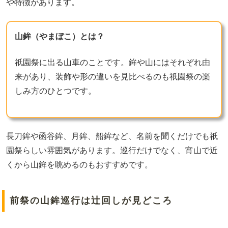
や特徴があります。
山鉾（やまぼこ）とは？
祇園祭に出る山車のことです。鉾や山にはそれぞれ由
来があり、装飾や形の違いを見比べるのも祇園祭の楽
しみ方のひとつです。
長刀鉾や函谷鉾、月鉾、船鉾など、名前を聞くだけでも祇
園祭らしい雰囲気があります。巡行だけでなく、宵山で近
くから山鉾を眺めるのもおすすめです。
前祭の山鉾巡行は辻回しが見どころ