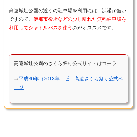
高遠城址公園の近くの駐車場を利用には、渋滞が酷い
ですので、
伊那市役所などの少し離れた無料駐車場を
利用してシャトルバスを使う
のがオススメです。
高遠城址公園のさくら祭り公式サイトはコチラ
⇒
平成30年（2018年）版 高遠さくら祭り公式ペ
ージ