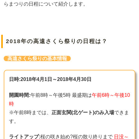
らまつりの日程について紹介します。
2018年の高遠さくら祭りの日程は？
高遠さくら祭りの基本情報
日時:2018年4月1日～2018年4月30日
開園時間:
午前8時～午後5時 最盛期は
午前6時～午後10
時
※午前8時までは、
正面玄関(北ゲート)のみ入場
できま
す。
ライトアップ:
桜の咲き始め?桜の散り終りまで
日没～