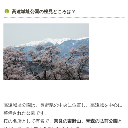
高遠城址公園の桜見どころは？
高遠城址公園は、長野県の中央に位置し、高遠城を中心に
整備された公園です。
桜の名所として有名で、
奈良の吉野山、青森の弘前公園
と