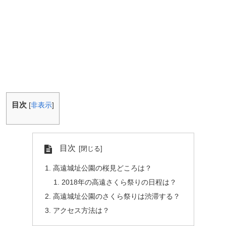
目次
[
非表示
]
目次
高遠城址公園の桜見どころは？
2018年の高遠さくら祭りの日程は？
高遠城址公園のさくら祭りは渋滞する？
アクセス方法は？