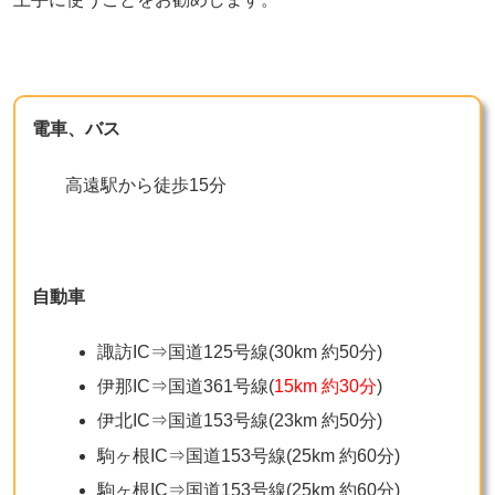
電車、バス
高遠駅から徒歩15分
自動車
諏訪IC⇒国道125号線(30km 約50分)
伊那IC⇒国道361号線(
15km 約30分
)
伊北IC⇒国道153号線(23km 約50分)
駒ヶ根IC⇒国道153号線(25km 約60分)
駒ヶ根IC⇒国道153号線(25km 約60分)