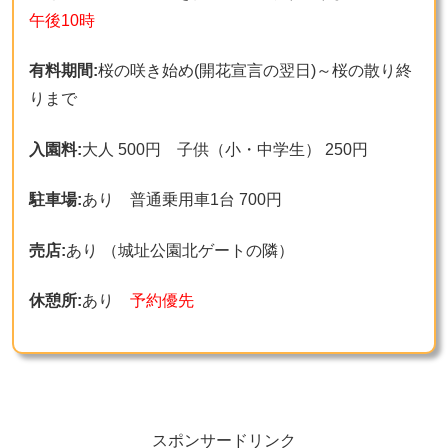
午後10時
有料期間:
桜の咲き始め(開花宣言の翌日)～桜の散り終
りまで
入園料:
大人 500円 子供（小・中学生） 250円
駐車場:
あり 普通乗用車1台 700円
売店:
あり （城址公園北ゲートの隣）
休憩所:
あり
予約優先
スポンサードリンク