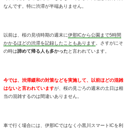
なんです。特に渋滞が半端ありません。
以前は、桜の見頃時期の週末に
伊那ICから公園まで5時間
かかるほどの渋滞を記録したこともあります
。さすがにそ
の時は
諦めて帰る人も多かった
と言われています。
今では、渋滞緩和の対策などを実施して、以前ほどの混雑
はないと言われています
が、桜の見ごろの週末の土日は相
当の混雑するのは間違いありません。
車で行く場合には、伊那ICではなく小黒川スマートICを利