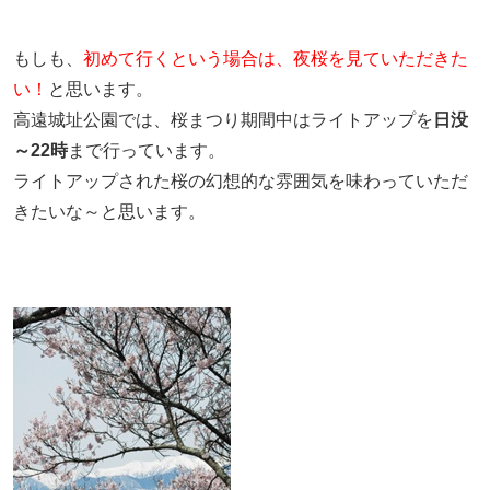
もしも、
初めて行くという場合は、夜桜を見ていただきた
い！
と思います。
高遠城址公園では、桜まつり期間中はライトアップを
日没
～22時
まで行っています。
ライトアップされた桜の幻想的な雰囲気を味わっていただ
きたいな～と思います。