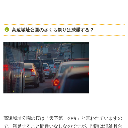
高遠城址公園のさくら祭りは渋滞する？
高遠城址公園の桜は「天下第一の桜」と言われていますの
で、満足すること間違いなしなのですが、問題は混雑具合