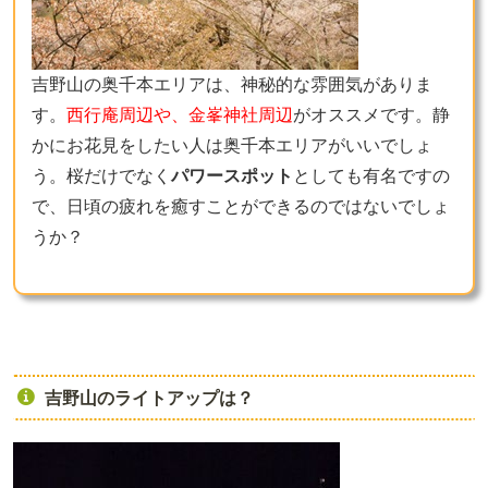
吉野山の奥千本エリアは、神秘的な雰囲気がありま
す。
西行庵周辺や、金峯神社周辺
がオススメです。静
かにお花見をしたい人は奥千本エリアがいいでしょ
う。桜だけでなく
パワースポット
としても有名ですの
で、日頃の疲れを癒すことができるのではないでしょ
うか？
吉野山のライトアップは？