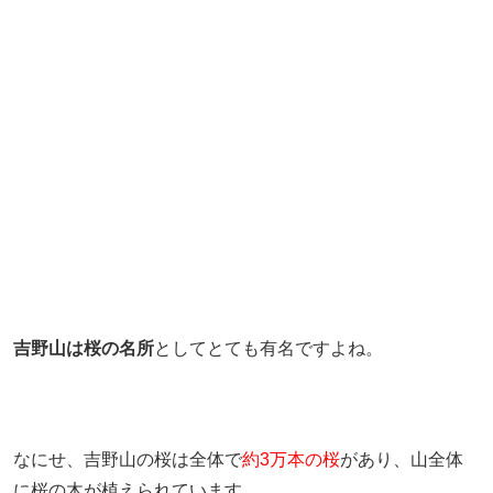
吉野山は桜の名所
としてとても有名ですよね。
なにせ、吉野山の桜は全体で
約3万本の桜
があり、山全体
に桜の木が植えられています。