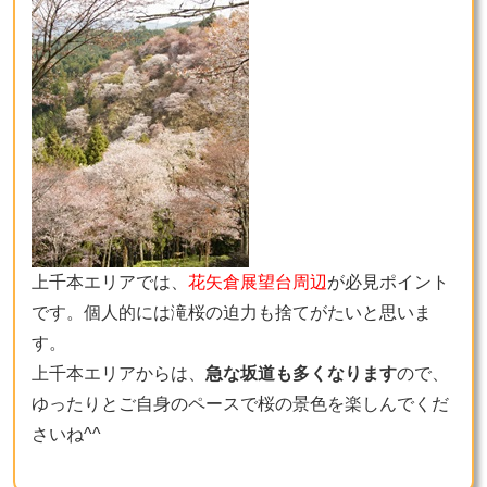
上千本エリアでは、
花矢倉展望台周辺
が必見ポイント
です。個人的には滝桜の迫力も捨てがたいと思いま
す。
上千本エリアからは、
急な坂道も多くなります
ので、
ゆったりとご自身のペースで桜の景色を楽しんでくだ
さいね^^