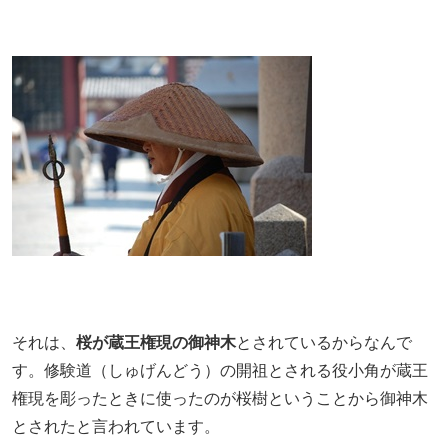
それは、
桜が蔵王権現の御神木
とされているからなんで
す。修験道（しゅげんどう）の開祖とされる役小角が蔵王
権現を彫ったときに使ったのが桜樹ということから御神木
とされたと言われています。