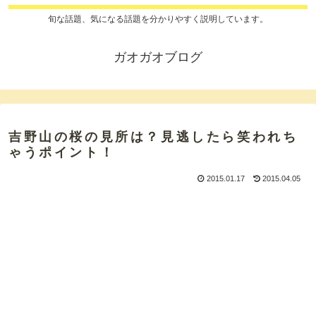
旬な話題、気になる話題を分かりやすく説明しています。
ガオガオブログ
吉野山の桜の見所は？見逃したら笑われち
ゃうポイント！
2015.01.17
2015.04.05