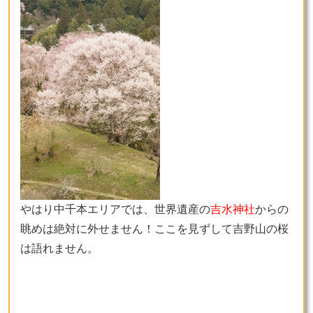
やはり中千本エリアでは、世界遺産の
吉水神社
からの
眺めは絶対に外せません！ここを見ずして吉野山の桜
は語れません。