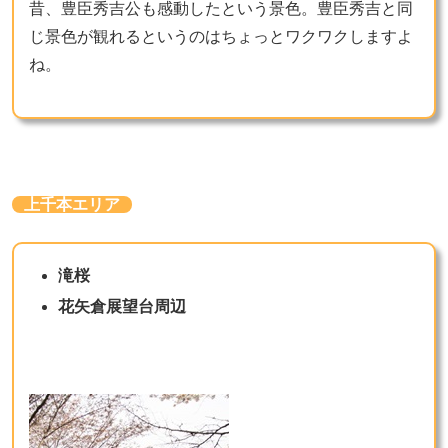
昔、豊臣秀吉公も感動したという景色。豊臣秀吉と同
じ景色が観れるというのはちょっとワクワクしますよ
ね。
上千本エリア
滝桜
花矢倉展望台周辺