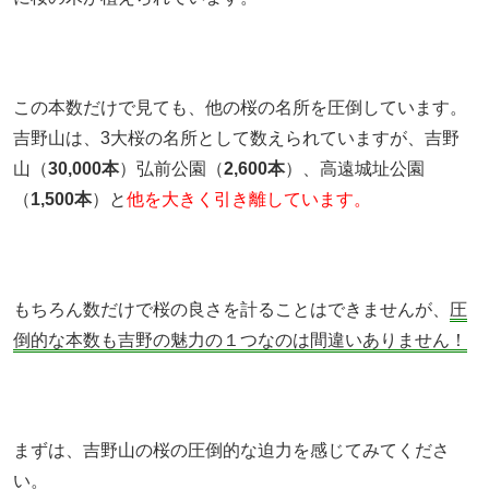
この本数だけで見ても、他の桜の名所を圧倒しています。
吉野山は、3大桜の名所として数えられていますが、吉野
山（
30,000本
）弘前公園（
2,600本
）、高遠城址公園
（
1,500本
）と
他を大きく引き離しています。
もちろん数だけで桜の良さを計ることはできませんが、
圧
倒的な本数も吉野の魅力の１つなのは間違いありません！
まずは、吉野山の桜の圧倒的な迫力を感じてみてくださ
い。