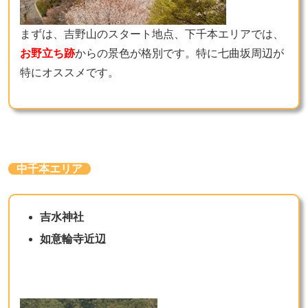
まずは、吉野山のスタート地点、下千本エリアでは、
お野立ち跡
からの景色が格別です。特に七曲坂周辺が
特にオススメです。
中千本エリア
吉水神社
如意輪寺近辺