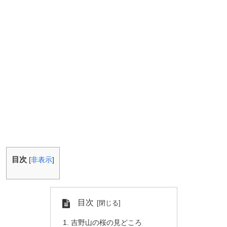
目次
[
非表示
]
目次
吉野山の桜の見どころ