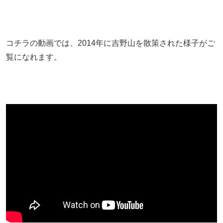
コチラの動画では、2014年に吉野山を散策された様子がご
覧になれます。