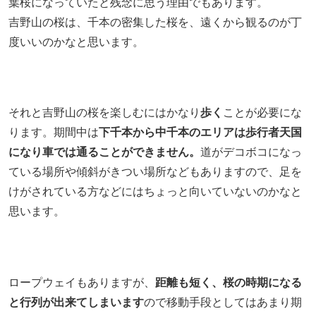
葉桜になっていたと残念に思う理由でもあります。
吉野山の桜は、千本の密集した桜を、遠くから観るのが丁
度いいのかなと思います。
それと吉野山の桜を楽しむにはかなり
歩く
ことが必要にな
ります。期間中は
下千本から中千本のエリアは歩行者天国
になり車では通ることができません。
道がデコボコになっ
ている場所や傾斜がきつい場所などもありますので、足を
けがされている方などにはちょっと向いていないのかなと
思います。
ロープウェイもありますが、
距離も短く、桜の時期になる
と行列が出来てしまいます
ので移動手段としてはあまり期