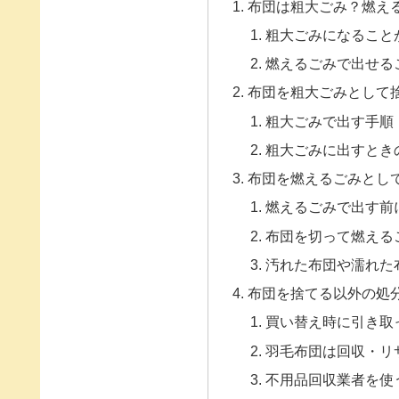
布団は粗大ごみ？燃え
粗大ごみになること
燃えるごみで出せる
布団を粗大ごみとして
粗大ごみで出す手順
粗大ごみに出すとき
布団を燃えるごみとし
燃えるごみで出す前
布団を切って燃える
汚れた布団や濡れた
布団を捨てる以外の処
買い替え時に引き取
羽毛布団は回収・リ
不用品回収業者を使