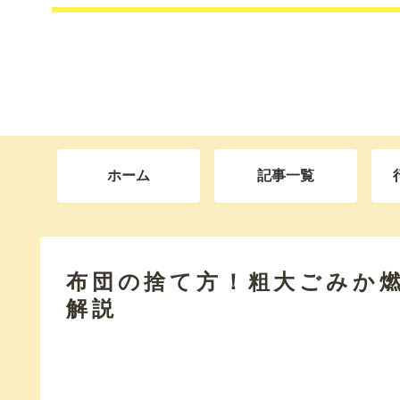
ホーム
記事一覧
布団の捨て方！粗大ごみか
解説