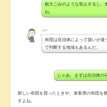
粗大ごみのような気もするし、
ね。
パパ
布団は自治体によって扱いが違
で判断する地域もあるんだ。
じゃあ、まずは自治体の
新しい布団を買ったときや、来客用の布団を
すよね。