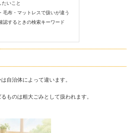
したいこと
・毛布・マットレスで扱いが違う
確認するときの検索キーワード
かは自治体によって違います。
ばるものは粗大ごみとして扱われます。