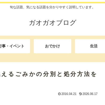
旬な話題、気になる話題を分かりやすく説明しています。
ガオガオブログ
行事・イベント
おでかけ
生活
燃えるごみかの分別と処分方法を
2016.04.21
2026.06.17