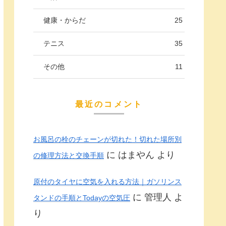
健康・からだ
25
テニス
35
その他
11
最近のコメント
お風呂の栓のチェーンが切れた！切れた場所別
に
はまやん
より
の修理方法と交換手順
原付のタイヤに空気を入れる方法｜ガソリンス
に
管理人
よ
タンドの手順とTodayの空気圧
り