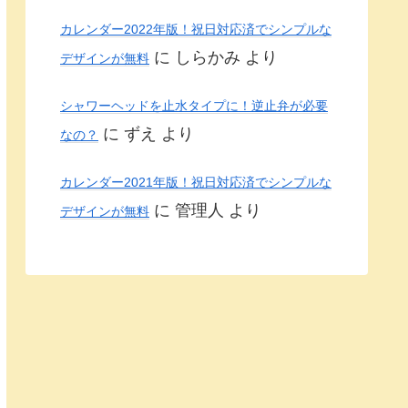
カレンダー2022年版！祝日対応済でシンプルな
に
しらかみ
より
デザインが無料
シャワーヘッドを止水タイプに！逆止弁が必要
に
ずえ
より
なの？
カレンダー2021年版！祝日対応済でシンプルな
に
管理人
より
デザインが無料