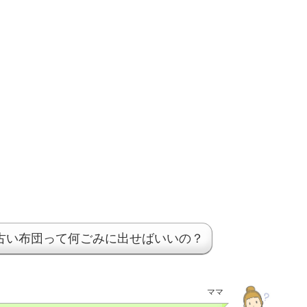
古い布団って何ごみに出せばいいの？
ママ