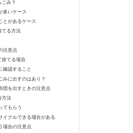
るごみ？
が多いケース
ことがあるケース
捨てる方法
の注意点
て捨てる場合
に確認すること
ごみに出すのはあり？
布団を出すときの注意点
分方法
ってもらう
サイクルできる場合がある
う場合の注意点