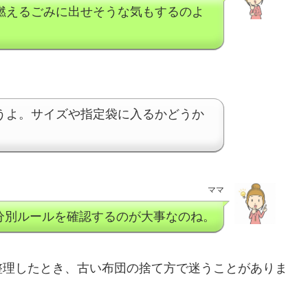
燃えるごみに出せそうな気もするのよ
うよ。サイズや指定袋に入るかどうか
ママ
分別ルールを確認するのが大事なのね。
整理したとき、古い布団の捨て方で迷うことがありま