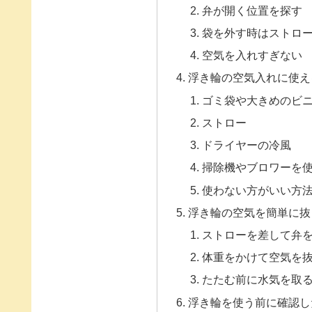
弁が開く位置を探す
袋を外す時はストロ
空気を入れすぎない
浮き輪の空気入れに使え
ゴミ袋や大きめのビ
ストロー
ドライヤーの冷風
掃除機やブロワーを
使わない方がいい方
浮き輪の空気を簡単に抜
ストローを差して弁
体重をかけて空気を
たたむ前に水気を取
浮き輪を使う前に確認し