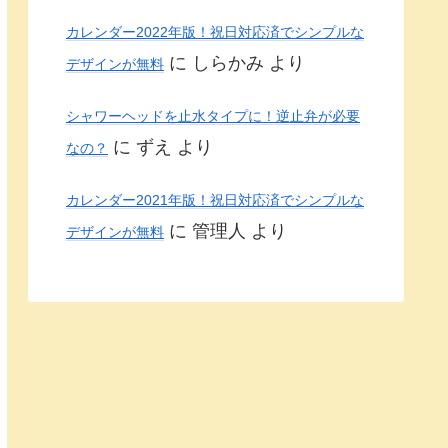
カレンダー2022年版！祝日対応済でシンプルな
に
しらかみ
より
デザインが無料
シャワーヘッドを止水タイプに！逆止弁が必要
に
ずえ
より
なの？
カレンダー2021年版！祝日対応済でシンプルな
に
管理人
より
デザインが無料