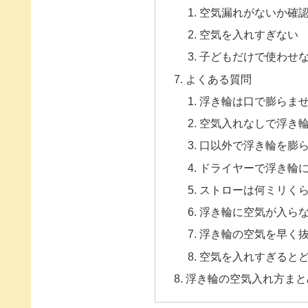
空気漏れがないか確
空気を入れすぎない
子どもだけで使わせ
よくある質問
浮き輪は口で膨らま
空気入れなしで浮き
口以外で浮き輪を膨
ドライヤーで浮き輪
ストローは何ミリく
浮き輪に空気が入ら
浮き輪の空気を早く
空気を入れすぎると
浮き輪の空気入れ方まと