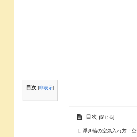
目次
[
非表示
]
目次
浮き輪の空気入れ方！空