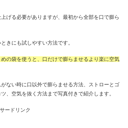
仕上げる必要がありますが、最初から全部を口で膨ら
いときにも試しやすい方法です。
きめの袋を使うと、口だけで膨らませるより楽に空気
れがない時に口以外で膨らませる方法、ストローとゴ
コツ、空気を抜く方法まで写真付きで紹介します。
サードリンク