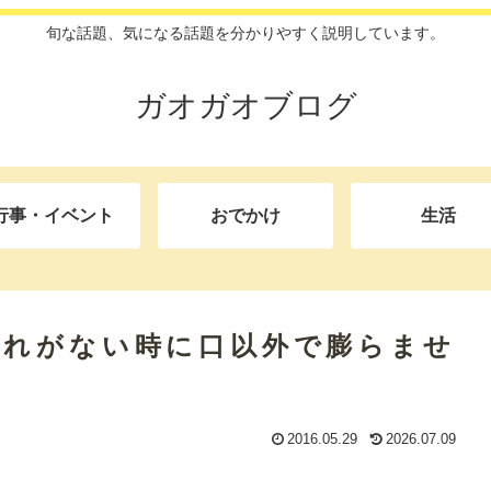
旬な話題、気になる話題を分かりやすく説明しています。
ガオガオブログ
行事・イベント
おでかけ
生活
入れがない時に口以外で膨らませ
2016.05.29
2026.07.09