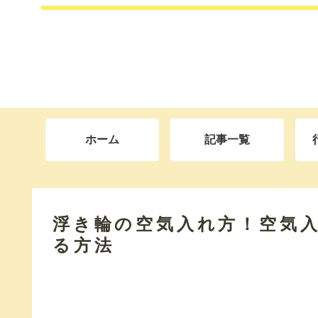
ホーム
記事一覧
浮き輪の空気入れ方！空気
る方法