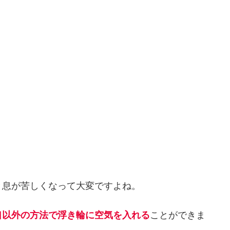
と息が苦しくなって大変ですよね。
口以外の方法で浮き輪に空気を入れる
ことができま