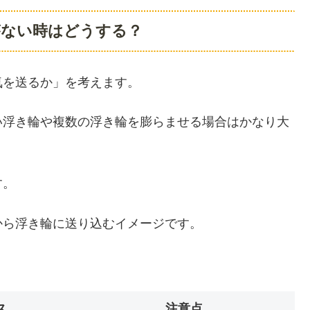
がない時はどうする？
気を送るか」を考えます。
い浮き輪や複数の浮き輪を膨らませる場合はかなり大
す。
から浮き輪に送り込むイメージです。
ス
注意点