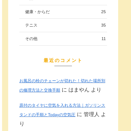
健康・からだ
25
テニス
35
その他
11
最近のコメント
お風呂の栓のチェーンが切れた！切れた場所別
に
はまやん
より
の修理方法と交換手順
原付のタイヤに空気を入れる方法｜ガソリンス
に
管理人
よ
タンドの手順とTodayの空気圧
り