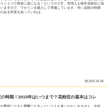
セリン１つで簡単に楽になる！というのです。管理人も毎年花粉症に悩
ていますので、ワセリンを購入して準備しています。辛い花粉の時期
のある対策を知っていれば...
2015.01.06
症の時期！2015年はいつまで？花粉症の基本はコレ
この季節になると憂鬱になる～という人も多いかもしれません。今年