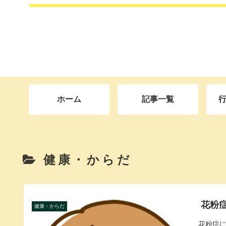
ホーム
記事一覧
健康・からだ
花粉
健康・からだ
花粉症