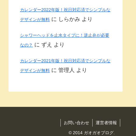
カレンダー2022年版！祝日対応済でシンプルな
に
しらかみ
より
デザインが無料
シャワーヘッドを止水タイプに！逆止弁が必要
に
ずえ
より
なの？
カレンダー2021年版！祝日対応済でシンプルな
に
管理人
より
デザインが無料
お問い合わせ
運営者情報
© 2014 ガオガオブログ.