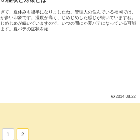
テの症状と対策とは
過ぎて、夏休みも後半になりましたね。管理人の住んでいる福岡では、
雨が多い印象です。湿度が高く、じめじめした感じが続いていますね。
、じめじめが続いていますので、いつの間にか夏バテになっている可能
ます。夏バテの症状を紹...
2014.08.22
1
2