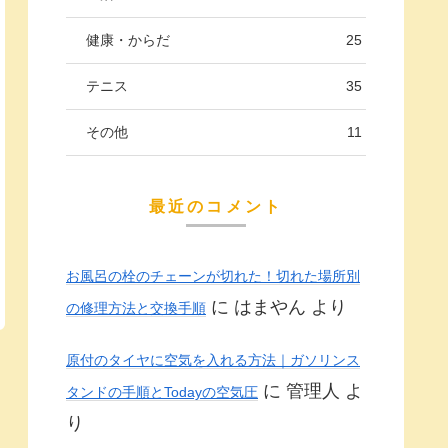
健康・からだ
25
テニス
35
その他
11
最近のコメント
お風呂の栓のチェーンが切れた！切れた場所別
に
はまやん
より
の修理方法と交換手順
原付のタイヤに空気を入れる方法｜ガソリンス
に
管理人
よ
タンドの手順とTodayの空気圧
り