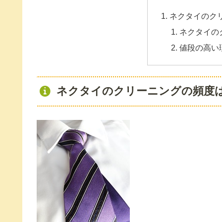
ネクタイのク
ネクタイの
値段の高い
ネクタイのクリーニングの頻度