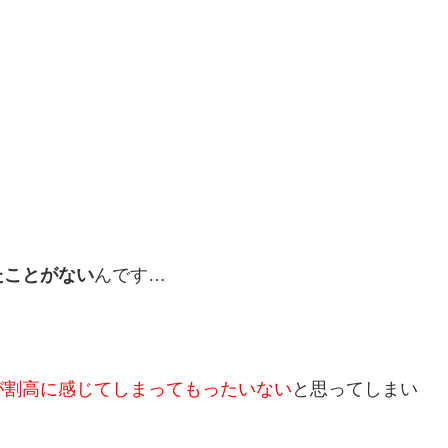
たことがない
んです…
が割高に感じてしまってもったいない
と思ってしまい