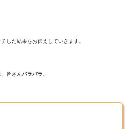
ーチした結果をお伝えしていきます。
は、皆さん
バラバラ
。