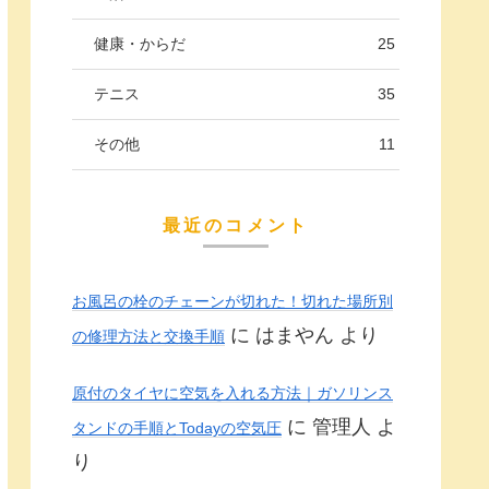
健康・からだ
25
テニス
35
その他
11
最近のコメント
お風呂の栓のチェーンが切れた！切れた場所別
に
はまやん
より
の修理方法と交換手順
原付のタイヤに空気を入れる方法｜ガソリンス
に
管理人
よ
タンドの手順とTodayの空気圧
り