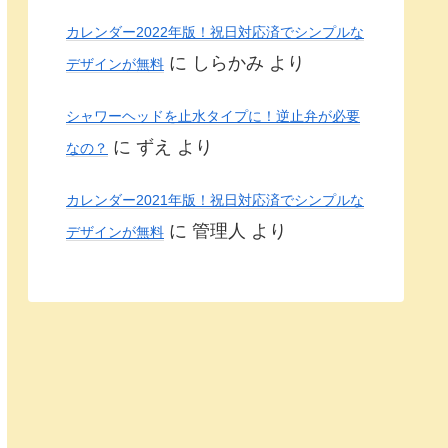
カレンダー2022年版！祝日対応済でシンプルな
に
しらかみ
より
デザインが無料
シャワーヘッドを止水タイプに！逆止弁が必要
に
ずえ
より
なの？
カレンダー2021年版！祝日対応済でシンプルな
に
管理人
より
デザインが無料