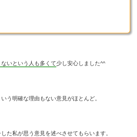
さないという人も多くて
少し安心しました^^
という明確な理由もない意見がほとんど。
チした私が思う意見を述べさせてもらいます。