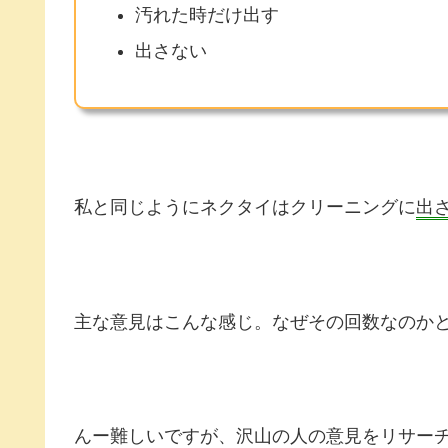
汚れた時だけ出す
出さない
私と同じようにネクタイはクリーニングに
出
主な意見はこんな感じ。なぜその回数なのか
んー難しいですが、沢山の人の意見をリサー