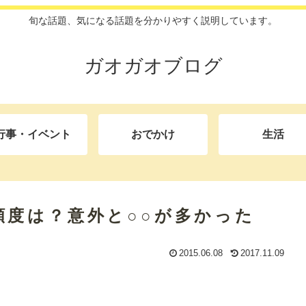
旬な話題、気になる話題を分かりやすく説明しています。
ガオガオブログ
行事・イベント
おでかけ
生活
度は？意外と○○が多かった
2015.06.08
2017.11.09